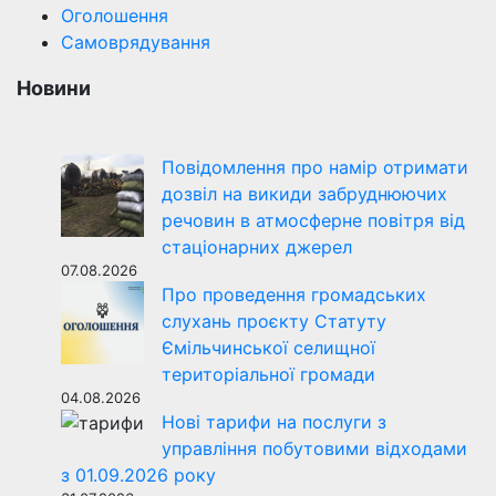
Оголошення
Самоврядування
Новини
Повідомлення про намір отримати
дозвіл на викиди забруднюючих
речовин в атмосферне повітря від
стаціонарних джерел
07.08.2026
Про проведення громадських
слухань проєкту Статуту
Ємільчинської селищної
територіальної громади
04.08.2026
Нові тарифи на послуги з
управління побутовими відходами
з 01.09.2026 року