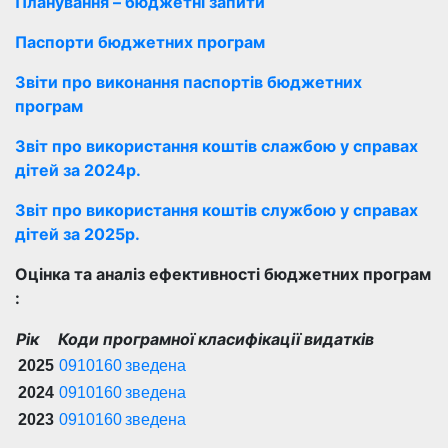
Планування – бюджетні запити
Паспорти бюджетних програм
Звіти про виконання паспортів бюджетних
програм
Звіт про використання коштів слажбою у справах
дітей за 2024р.
Звіт про використання коштів службою у справах
дітей за 2025р.
Оцінка та аналіз ефективності бюджетних програм
:
Рік
Коди програмної класифікації видатків
2025
0910160
зведена
2024
0910160
зведена
2023
0910160
зведена