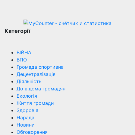
Категорії
ВІЙНА
ВПО
Громада спортивна
Децентралізація
Діяльність
До відома громадян
Екологія
Життя громади
Здоров'я
Нарада
Новини
Обговорення