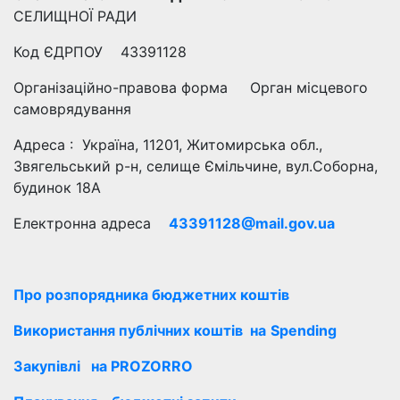
СЕЛИЩНОЇ РАДИ
Код ЄДРПОУ 43391128
Організаційно-правова форма Орган місцевого
самоврядування
Адреса : Україна, 11201, Житомирська обл.,
Звягельський р-н, селище Ємільчине, вул.Соборна,
будинок 18А
Електронна адреса
43391128@mail.gov.ua
Про розпорядника бюджетних коштів
Використання публічних коштів
на
Spending
Закупівлі на PROZORRO